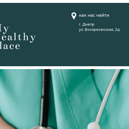
как нас найти
г. Днепр
ул. Воскресенская, 2д.