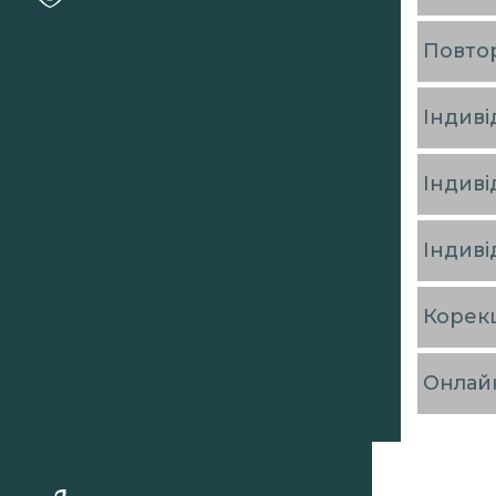
Повто
Індиві
Індиві
Індиві
Корекц
Онлай