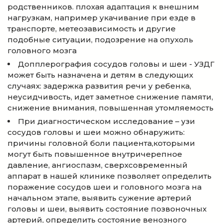
родственников. плохая адаптация к внешним
нагрузкам, например укачивание при езде в
транспорте, метеозависимость и другие
подобные ситуации, подозрение на опухоль
головного мозга
Допплерография сосудов головы и шеи - УЗДГ
может быть назначена и детям в следующих
случаях: задержка развития речи у ребенка,
неусидчивость, идет заметное снижение памяти,
снижение внимания, повышенная утомляемость
При диагностическом исследование – узи
сосудов головы и шеи можно обнаружить:
причины головной боли пациента,которыми
могут быть повышенное внутричерепное
давление, ангиоспазм, сверхсовременный
аппарат в нашей клинике позволяет определить
поражение сосудов шеи и головного мозга на
начальном этапе, выявить сужение артерий
головы и шеи, выявить состояние позвоночных
артерий, определить состояние венозного