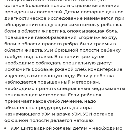
органов брюшной полости с целью выявления
врожденных патологий. Детям постарше данное
диагностическое исследование назначается при
обнаружении следующих симптомов у ребенка:
боли в области животика, опоясывающая боль,
повышение газообразования, «горечь» во рту,
боли в области правого ребра, были травмы в
области живота. УЗИ брюшной полости ребенку
требует подготовки. В течении трех суток
необходимо соблюдать специальную диету:
исключить бобовые, ржаной хлеб, кондитерские
изделия, газированную воду. Если у ребенка
наблюдается повышенный метеоризм,
необходимо принять специальные медикаменты
понижающие метеоризм. Если ребенок
принимает какое-либо лечение, надо
обязательно предупредить доктора,
назначающего УЗИ и врача УЗИ. УЗИ органов
брюшной полости делается натощах.
УЗИ щитовидной железы детям – необходимо