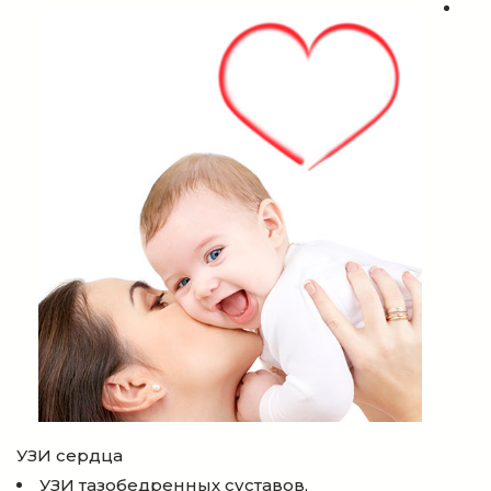
УЗИ сердца
УЗИ тазобедренных суставов,