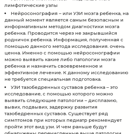
лимфотические узлы
Нейросонография – или УЗИ мозга ребенка, на
данный момент является самым безопасным и
информативным методом диагностики мозга
ребенка. Проводится через не закрывшийся
родничок ребенка. Информация, полученная с
помощью данного метода исследования. очень
ценна. Именно с помощью нейросонографии
можно выявить какие либо патологии мозга
ребенка и назначить своевременное и
эффективное лечение. К данному исследованию
не требуется специальная подготовка.
УЗИ тазобедренных суставов ребенка – это
исследование, с помощью которого можно
выявить следующие патологии – дисплазию,
вывих, подвывих, задержку развития
тазобедренных суставов. Существует ряд
симптомов при которых педиатр рекомендует
пройти этот вид узи. И чем раньше будут
обнаружены перечисленные выше патологии,