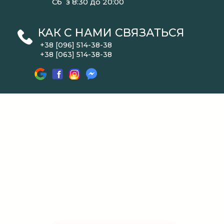
Сб з 8:30 до 20:00
КАК С НАМИ СВЯЗАТЬСЯ
+38 [096] 514-38-38
+38 [063] 514-38-38