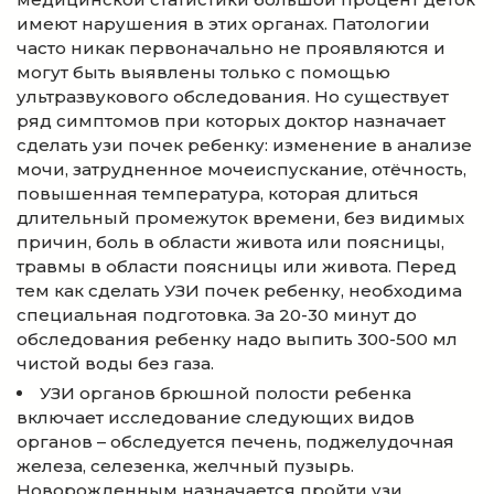
имеют нарушения в этих органах. Патологии
часто никак первоначально не проявляются и
могут быть выявлены только с помощью
ультразвукового обследования. Но существует
ряд симптомов при которых доктор назначает
сделать узи почек ребенку: изменение в анализе
мочи, затрудненное мочеиспускание, отёчность,
повышенная температура, которая длиться
длительный промежуток времени, без видимых
причин, боль в области живота или поясницы,
травмы в области поясницы или живота. Перед
тем как сделать УЗИ почек ребенку, необходима
специальная подготовка. За 20-30 минут до
обследования ребенку надо выпить 300-500 мл
чистой воды без газа.
УЗИ органов брюшной полости ребенка
включает исследование следующих видов
органов – обследуется печень, поджелудочная
железа, селезенка, желчный пузырь.
Новорожденным назначается пройти узи