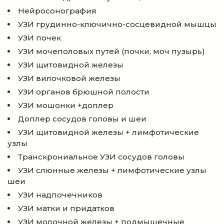
Нейросонография
УЗИ грудинно-ключично-сосцевидной мышцы
УЗИ почек
УЗИ мочеполовых путей (почки, моч пузырь)
УЗИ щитовидной железы
УЗИ вилочковой железы
УЗИ органов брюшной полости
УЗИ мошонки +доплер
Доплер сосудов головы и шеи
УЗИ щитовидной железы + лимфотические
узлы
Транскрониальное УЗИ сосудов головы
УЗИ слюнные железы + лимфотические узлы
шеи
УЗИ надпочечников
УЗИ матки и придатков
УЗИ молочной железы + подмышечные