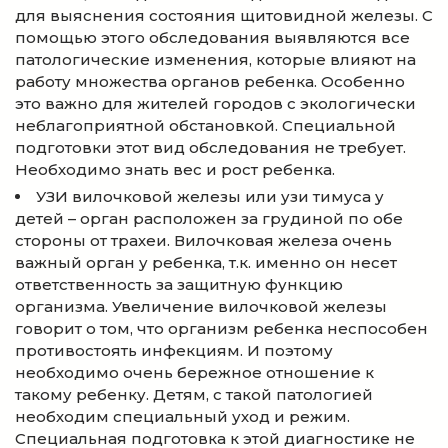
для выяснения состояния щитовидной железы. С
помощью этого обследования выявляются все
патологические изменения, которые влияют на
работу множества органов ребенка. Особенно
это важно для жителей городов с экологически
неблагоприятной обстановкой. Специальной
подготовки этот вид обследования не требует.
Необходимо знать вес и рост ребенка.
УЗИ вилочковой железы или узи тимуса у
детей – орган расположен за грудиной по обе
стороны от трахеи. Вилочковая железа очень
важный орган у ребенка, т.к. именно он несет
ответственность за защитную функцию
организма. Увеличение вилочковой железы
говорит о том, что организм ребенка неспособен
противостоять инфекциям. И поэтому
необходимо очень бережное отношение к
такому ребенку. Детям, с такой патологией
необходим специальный уход и режим.
Специальная подготовка к этой диагностике не