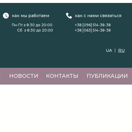
как мы работаем
как с нами связаться
Пн-Пт з 8:30 до 20:00
+38 [096] 514-38-38
Сб з 8:30 до 20:00
+38 [063] 514-38-38
UA
RU
А
НОВОСТИ
КОНТАКТЫ
ПУБЛИКАЦИИ