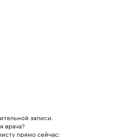
ительной записи.
я врача?
листу прямо сейчас: