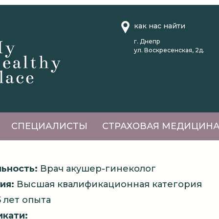
как нас найти
г. Днепр
ул. Воскресенская, 2д.
СПЕЦИАЛИСТЫ
СТРАХОВАЯ МЕДИЦИН
ьность:
Врач акушер-гинеколог
ия:
Высшая квалификационная категория
 лет опыта
кати: