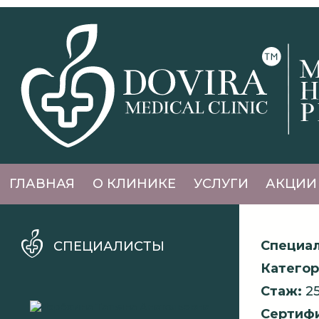
ГЛАВНАЯ
О КЛИНИКЕ
УСЛУГИ
АКЦИИ
Специал
СПЕЦИАЛИСТЫ
Категор
Стаж:
25
Сертифи