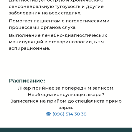
сенсоневральную тугоухость и другие
заболевания на всех стадиях.
Помогает пациентам с патологическими
процессами органов слуха.
Выполнение лечебно-диагностических
манипуляций в отоларингологии, в т.ч.
аспирационные.
Расписание:
Лікар приймає за попереднім записом.
Необхідна консультація лікаря?
Записатися на прийом до спеціалиста прямо
зараз:
☎ (096) 514 38 38