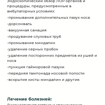
Эндоскопический обзор ЛОР органов и
процедуры, предусмотренные в
амбулаторных условиях:
-промывание дополнительных пазух носа
-дорсонваль
-вакуумная санация
-продувание слуховых труб
-промывание миндалин
-удаление серных пробок
-удаление посторонних предметов из ушей и
носа
-пункция гайморовой пазухи
-передняя тампонада носовой полости
-вскрытие кисты миндалин и другие.
Лечение болезней:
Диагностирует острую и хроническую