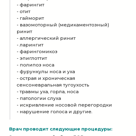
- фарингит
- отит
- гайморит
- вазомоторный (медикаментозный)
ринит
- аллергический ринит
- ларингит
- фарингомикоз
- эпиглоттит
- полипоз носа
- фурункулы носа и уха
- острая и хроническая
сенсоневральная тугоухость
- травмы уха, горла, носа
- патологии слуха
- искривление носовой перегородки
- нарушение голоса и другие.
Врач проводит следующие процедуры: