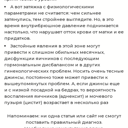
А вот затяжка с физиологическими
параметрами не считается: чем сильнее
затянулись, тем стройнее выглядите. Но, в это
время внутрибрюшное давление поднимается
настолько, что нарушает отток крови от матки и ее
придатков.
Застойные явления в этой зоне могут
привести к слишком обильных месячных,
дисфункции яичников с последующим
гормональным дисбалансом и в других
гинекологических проблем. Носить очень тесные
джинсы, постоянно тоже может привести к
вышеупомянутых проблем. А, если джинсы еще
и с низкой посадкой на бедрах, то вероятность
воспаления яичников (аднексит) и мочевого
пузыря (цистит) возрастает в несколько раз
Напоминаем: ни одна статья или сайт не смогут
поставить правильный диагноз.