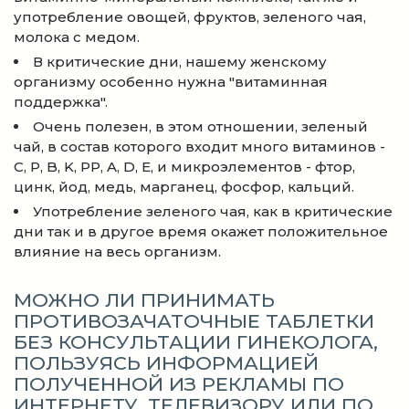
употребление овощей, фруктов, зеленого чая,
молока с медом.
В критические дни, нашему женскому
организму особенно нужна "витаминная
поддержка".
Очень полезен, в этом отношении, зеленый
чай, в состав которого входит много витаминов -
C, P, B, K, PP, A, D, E, и микроэлементов - фтор,
цинк, йод, медь, марганец, фосфор, кальций.
Употребление зеленого чая, как в критические
дни так и в другое время окажет положительное
влияние на весь организм.
МОЖНО ЛИ ПРИНИМАТЬ
ПРОТИВОЗАЧАТОЧНЫЕ ТАБЛЕТКИ
БЕЗ КОНСУЛЬТАЦИИ ГИНЕКОЛОГА,
ПОЛЬЗУЯСЬ ИНФОРМАЦИЕЙ
ПОЛУЧЕННОЙ ИЗ РЕКЛАМЫ ПО
ИНТЕРНЕТУ, ТЕЛЕВИЗОРУ ИЛИ ПО