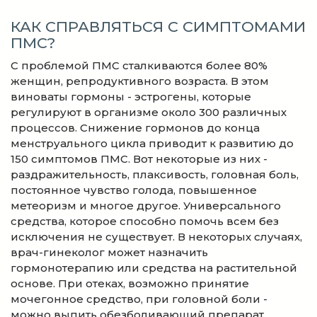
КАК СПРАВЛЯТЬСЯ С СИМПТОМАМИ
ПМС?
С проблемой ПМС сталкиваются более 80%
женщин, репродуктивного возраста. В этом
виноваты гормоны - эстрогены, которые
регулируют в организме около 300 различных
процессов. Снижение гормонов до конца
менструального цикла приводит к развитию до
150 симптомов ПМС. Вот некоторые из них -
раздражительность, плаксивость, головная боль,
постоянное чувство голода, повышенное
метеоризм и многое другое. Универсального
средства, которое способно помочь всем без
исключения не существует. В некоторых случаях,
врач-гинеколог может назначить
гормонотерапию или средства на растительной
основе. При отеках, возможно принятие
мочегонное средство, при головной боли -
можно выпить обезболивающий препарат.