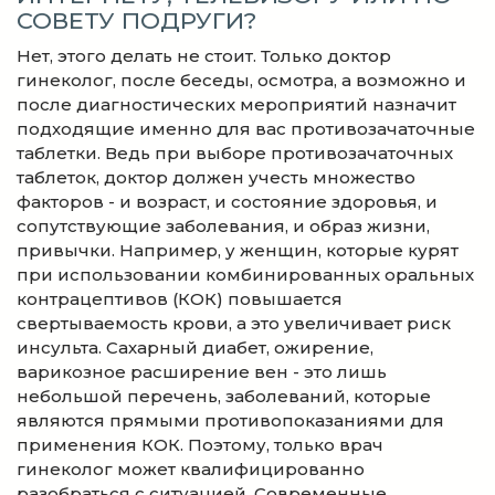
СОВЕТУ ПОДРУГИ?
Нет, этого делать не стоит. Только доктор
гинеколог, после беседы, осмотра, а возможно и
после диагностических мероприятий назначит
подходящие именно для вас противозачаточные
таблетки. Ведь при выборе противозачаточных
таблеток, доктор должен учесть множество
факторов - и возраст, и состояние здоровья, и
сопутствующие заболевания, и образ жизни,
привычки. Например, у женщин, которые курят
при использовании комбинированных оральных
контрацептивов (КОК) повышается
свертываемость крови, а это увеличивает риск
инсульта. Сахарный диабет, ожирение,
варикозное расширение вен - это лишь
небольшой перечень, заболеваний, которые
являются прямыми противопоказаниями для
применения КОК. Поэтому, только врач
гинеколог может квалифицированно
разобраться с ситуацией. Современные