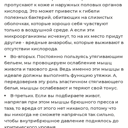
пропускают к коже и наружных половых органов
кислород. Это может привести к гибели
полезных бактерий, обитающих на слизистых
оболочках, которые хорошо себя чувствуют
только в воздушной среде. А если эти
микроорганизмы исчезнут, то на их место придут
другие - вредные анаэробы, которые выживают в
отсутствии кислорода.
Во-вторых. Постоянно пользуясь утягивающим
бельем, мы провоцируем ослабление мышц
живота и тазового дна. Ведь именно эти мышцы в
идеале должны выполнять функцию утяжки. А,
передоверив эту роль эластичном стягивающего
белья, мышцы ослабевают и теряют свой тонус.
В-третьих. Если вы подбираете живот,
напрягая при этом мышцы брюшного пресса и
таза, то вреда от этого нет никакого, потому что
вы никогда не сможете напрячься так сильно,
чтобы внутрибрюшное давление поднялось до
критического уровня.