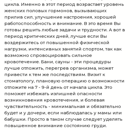
цикла. Именно в этот период возрастает уровень
женских половых гормонов, вызывающих
прилив сил, улучшение настроения, хорошей
работоспособность и внимание. В это время Вы
готовы решить любые задачи и трудности. А вот в
период критических дней, лучше если Вы
воздержитесь от повышенной физической
нагрузки, интенсивных занятий спортом, так как
возможно спровоцировать сильное
кровотечение. Бани, сауны - эти процедуры
лучше отложить, перегрев организма, может
привести к тем же последствиям. Визит к
стоматологу, плановую операцию о возможности
отложите на 7 - 9-й день от начала цикла. Это
поможет избежать излишней опасности
возникновения кровотечения, и болевая
чувствительность - минимальная и обязательно
будет и у дочери, если наблюдалась у мамы или
бабушки. Просто в таком случае следует уделять
повышенное внимание состоянию груди.