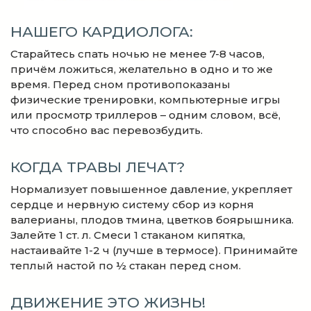
НАШЕГО КАРДИОЛОГА:
Старайтесь спать ночью не менее 7-8 часов,
причём ложиться, желательно в одно и то же
время. Перед сном противопоказаны
физические тренировки, компьютерные игры
или просмотр триллеров – одним словом, всё,
что способно вас перевозбудить.
КОГДА ТРАВЫ ЛЕЧАТ?
Нормализует повышенное давление, укрепляет
сердце и нервную систему сбор из корня
валерианы, плодов тмина, цветков боярышника.
Залейте 1 ст. л. Смеси 1 стаканом кипятка,
настаивайте 1-2 ч (лучше в термосе). Принимайте
теплый настой по ½ стакан перед сном.
ДВИЖЕНИЕ ЭТО ЖИЗНЬ!