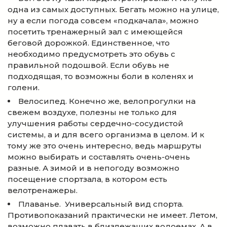
одна из самых доступных. Бегать можно на улице,
ну а если погода совсем «подкачала», можно
посетить тренажерный зал с имеющейся
беговой дорожкой. Единственное, что
необходимо предусмотреть это обувь с
правильной подошвой. Если обувь не
подходящая, то возможны боли в коленях и
голени.
Велосипед. Конечно же, велопрогулки на
свежем воздухе, полезны не только для
улучшения работы сердечно-сосудистой
системы, а и для всего организма в целом. И к
тому же это очень интересно, ведь маршруты
можно выбирать и составлять очень-очень
разные. А зимой и в непогоду возможно
посещение спортзала, в котором есть
велотренажеры.
Плаванье. Универсальный вид спорта.
Противопоказаний практически не имеет. Летом,
возможно плавать в близлежащих водоемах. А в