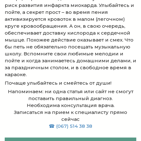
риск развития инфаркта миокарда. Улыбайтесь и
пойте, а секрет прост – во время пения
активизируется кровоток в малом (легочном)
круге кровообращения. А он, в свою очередь,
обеспечивает доставку кислорода к сердечной
мышце. Похожее действие оказывает и смех. Что
бы петь не обязательно посещать музыкальную
школу. Вспомните свои любимые мелодии и
пойте и когда занимаетесь домашними делами, и
за праздничным столом, и в свободное время в
караоке.
Почаще улыбайтесь и смейтесь от души!
Напоминаем: ни одна статья или сайт не смогут
поставить правильный диагноз.
Необходима консультация врача.
Записаться на прием к специалисту прямо
сейчас
☎ (067) 514 38 38