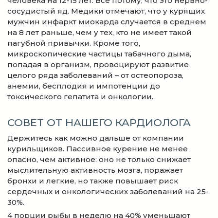
человека на 12-15 лет. Всё потому, что это нервно-
сосудистый яд. Медики отмечают, что у курящих
мужчин инфаркт миокарда случается в среднем
на 8 лет раньше, чем у тех, кто не имеет такой
пагубной привычки. Кроме того,
микроскопические частицы табачного дыма,
попадая в организм, провоцируют развитие
целого ряда заболеваний – от остеопороза,
анемии, бесплодия и импотенции до
токсического гепатита и онкологии.
СОВЕТ ОТ НАШЕГО КАРДИОЛОГА
Держитесь как можно дальше от компании
курильщиков. Пассивное курение не менее
опасно, чем активное: оно не только снижает
мыслительную активность мозга, поражает
бронхи и легкие, но также повышает риск
сердечных и онкологических заболеваний на 25-
30%.
4 порции рыбы в неделю на 40% уменьшают