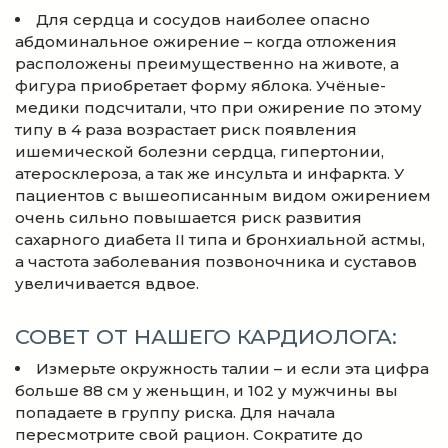
Для сердца и сосудов наиболее опасно
абдоминальное ожирение – когда отложения
расположены преимущественно на животе, а
фигура приобретает форму яблока. Учёные-
медики подсчитали, что при ожирение по этому
типу в 4 раза возрастает риск появления
ишемической болезни сердца, гипертонии,
атеросклероза, а так же инсульта и инфаркта. У
пациентов с вышеописанным видом ожирением
очень сильно повышается риск развития
сахарного диабета II типа и бронхиальной астмы,
а частота заболевания позвоночника и суставов
увеличивается вдвое.
СОВЕТ ОТ НАШЕГО КАРДИОЛОГА:
Измерьте окружность талии – и если эта цифра
больше 88 см у женьщин, и 102 у мужчины вы
попадаете в группу риска. Для начала
пересмотрите свой рацион. Сократите до