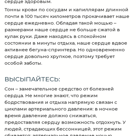
сердце здоровым.
Тонны крови по сосудам и капиллярам длинной
почти в 100 тысяч километров прокачивает наше
сердце ежедневно. Обладая такой мощью –
размерами наше сердце не больше сжатой в
кулак руки. Даже находясь в спокойном
состоянии в минуты отдыха, наше сердце вдвое
активнее бегуна-спринтера. Но одновременно
сердце довольно хрупкое, поэтому требует
особой заботы.
ВЫСЫПАЙТЕСЬ:
Сон – замечательное средство от болезней
сердца. Не многие знают, что режим
бодрствования и отдыха напрямую связан с
циклами артериального давления: в ночное
время давление должно снижаться,
предоставляя сердцу возможность отдохнуть. У
людей, страдающих бессонницей, этот режим
сбивается: артериальное давление ночью