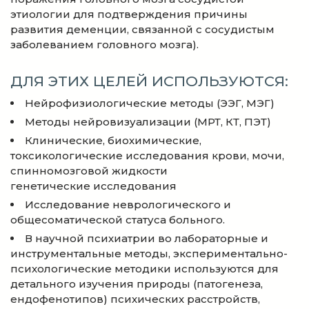
этиологии для подтверждения причины
развития деменции, связанной с сосудистым
заболеванием головного мозга).
ДЛЯ ЭТИХ ЦЕЛЕЙ ИСПОЛЬЗУЮТСЯ:
Нейрофизиологические методы (ЭЭГ, МЭГ)
Методы нейровизуализации (МРТ, КТ, ПЭТ)
Клинические, биохимические,
токсикологические исследования крови, мочи,
спинномозговой жидкости
генетические исследования
Исследование неврологического и
общесоматической статуса больного.
В научной психиатрии во лабораторные и
инструментальные методы, экспериментально-
психологические методики используются для
детального изучения природы (патогенеза,
ендофенотипов) психических расстройств,