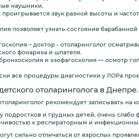
ные наушники,
 проигрывается звук разной высоты и частот
пия позволяет узнать состояние барабанной
оскопия – доктор - отоларинголог осматрив
кого фонарика и шпателя.
бронхоскопия и эзофагоскопия — осмотр го
ски все процедуры диагностики у ЛОРа прох
детского отоларинголога в Днепре.
толаринголог рекомендует записывать на ко
 у подростков и грудных детей, очень слабо
чивостью к респираторным и инфекционным
огут сильно отличаться от взрослых проявл