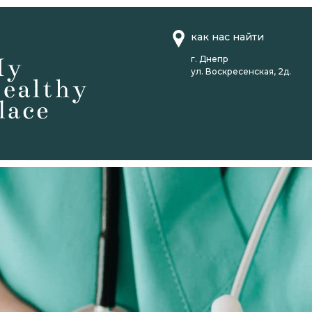
как нас найти
г. Днепр
ул. Воскресенская, 2д.