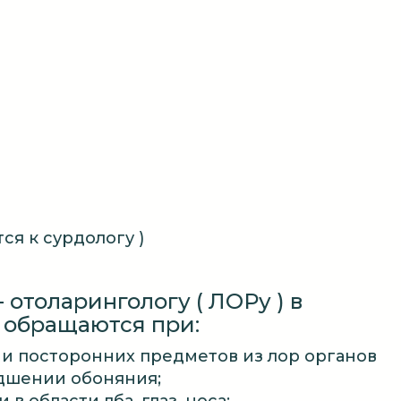
ся к сурдологу )
- отоларингологу ( ЛОРу ) в
 обращаются при:
и посторонних предметов из лор органов
дшении обоняния;