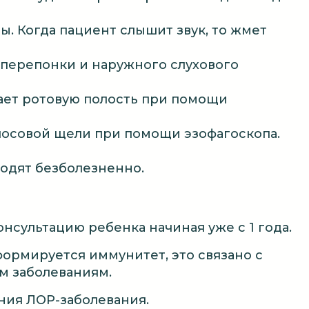
ы. Когда пациент слышит звук, то жмет
 перепонки и наружного слухового
ает ротовую полость при помощи
лосовой щели при помощи эзофагоскопа.
одят безболезненно.
нсультацию ребенка начиная уже с 1 года.
 формируется иммунитет, это связано с
 заболеваниям.
ения ЛОР-заболевания.