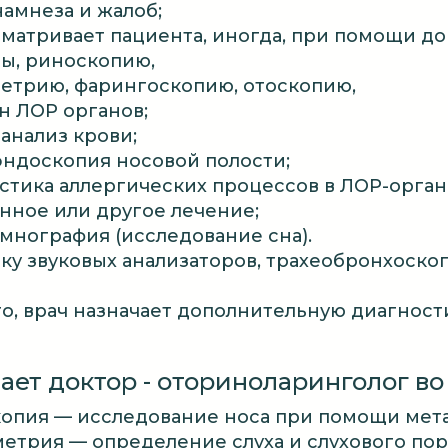
намнеза и жалоб;
сматривает пациента, иногда, при помощи д
ы, риноскопию,
етрию, фарингоскопию, отоскопию,
н ЛОР органов;
анализ крови;
ндоскопия носовой полости;
стика аллергических процессов в ЛОР-орган
нное или другое лечение;
мнография (исследование сна).
ку звуковых анализаторов, трахеобронхоско
о, врач назначает дополнительную диагности
ает доктор - оториноларинголог в
опия — исследование носа при помощи мета
етрия — определение слуха и слухового пор