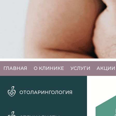
ГЛАВНАЯ
О КЛИНИКЕ
УСЛУГИ
АКЦИИ
ОТОЛАРИНГОЛОГИЯ