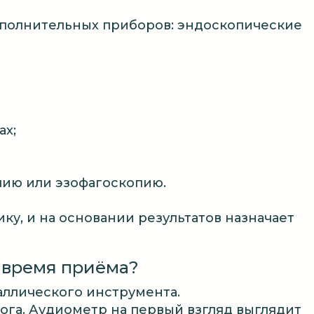
ополнительных приборов: эндоскопические
ах;
пию или эзофагоскопию.
ку, и на основании результатов назначает
о время приёма?
ллического инструмента.
ога. Аудиометр на первый взгляд выглядит