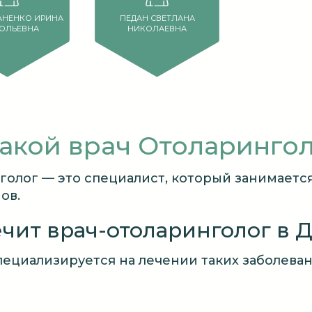
НЕНКО ИРИНА
ПЕДАН СВЕТЛАНА
ОЛЬЕВНА
НИКОЛАЕВНА
такой врач Отоларинго
голог — это специалист, который занимаетс
ов.
ечит врач-отоларинголог в 
ециализируется на лечении таких заболеван