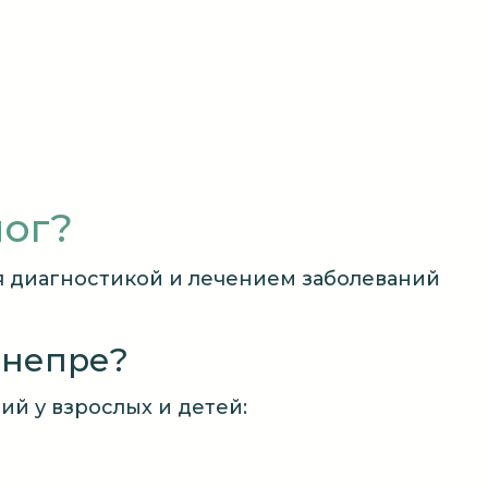
лог?
я диагностикой и лечением заболеваний
Днепре?
ий у взрослых и детей: