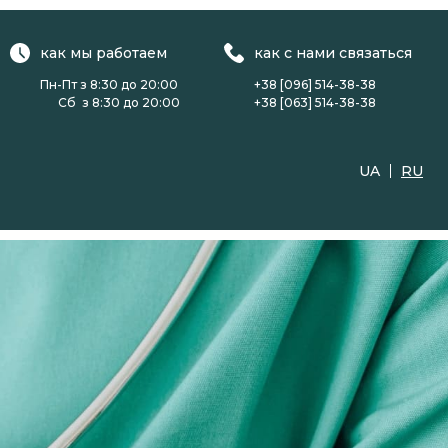
как мы работаем
как с нами связаться
Пн-Пт з 8:30 до 20:00
+38 [096] 514-38-38
Сб з 8:30 до 20:00
+38 [063] 514-38-38
UA
RU