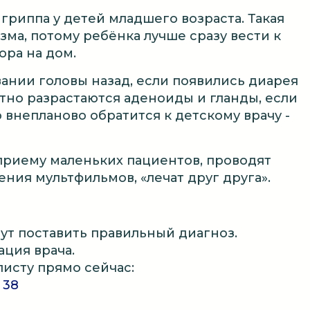
риппа у детей младшего возраста. Такая
ма, потому ребёнка лучше сразу вести к
ора на дом.
ании головы назад, если появились диарея
етно разрастаются аденоиды и гланды, если
 внепланово обратится к детскому врачу -
приему маленьких пациентов, проводят
ния мультфильмов, «лечат друг друга».
гут поставить правильный диагноз.
ция врача.
листу прямо сейчас:
 38