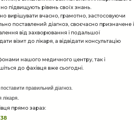
йно підвищують рівень своїх знань.
но вирішувати вчасно, грамотно, застосовуючи
льно поставлений діагноз, своєчасно призначене і
авлення від захворювання і подальшої
ти візит до лікаря, а відвідати консультацію
ефонами нашого медичного центру, так і
шіться до фахівця вже сьогодні.
 поставити правильний діагноз.
 лікаря.
вця прямо зараз:
 38