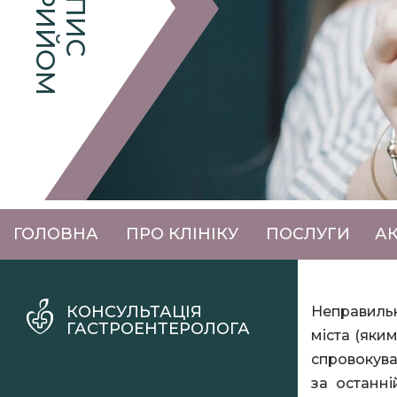
НА ПРИЙОМ
ЗАПИС
ГОЛОВНА
ПРО КЛІНІКУ
ПОСЛУГИ
АК
КОНСУЛЬТАЦІЯ
Неправильн
ГАСТРОЕНТЕРОЛОГА
міста (яки
спровокува
за останн