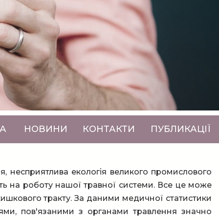
А
НОВИНИ
КОНТАКТИ
ПУБЛИКАЦІЇ
ня, несприятлива екологія великого промислового
ють на роботу нашої травної системи. Все це може
кишкового тракту. За даними медичної статистики
ями, пов'язаними з органами травлення значно