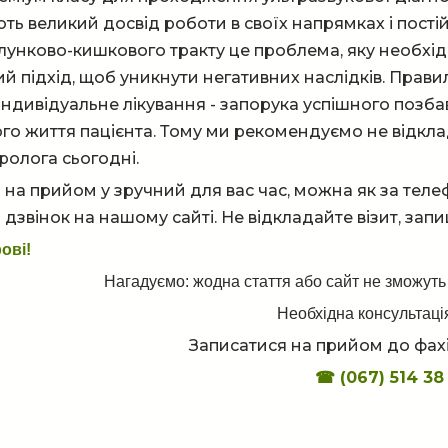
ть великий досвід роботи в своїх напрямках і пості
унково-кишкового тракту це проблема, яку необхід
й підхід, щоб уникнути негативних наслідків. Прави
індивідуальне лікування - запорука успішного позб
го життя пацієнта. Тому ми рекомендуємо не відклада
ролога сьогодні.
 на прийом у зручний для вас час, можна як за тел
дзвінок на нашому сайті. Не відкладайте візит, запи
ові!
Нагадуємо: жодна стаття або сайт не зможуть
Необхідна консультація
Записатися на прийом до фахі
☎
(067) 514 38