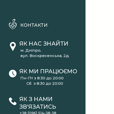
КОНТАКТИ
ЯК НАС ЗНАЙТИ
м. Дніпро,
вул. Воскресенська, 2д.
ЯК МИ ПРАЦЮЄМО
Пн-Пт з 8:30 до 20:00
Сб з 8:30 до 20:00
ЯК З НАМИ
ЗВ'ЯЗАТИСЬ
+38 [096] 514-38-38