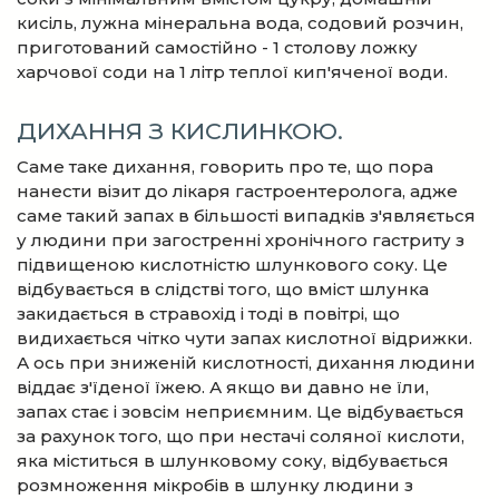
кисіль, лужна мінеральна вода, содовий розчин,
приготований самостійно - 1 столову ложку
харчової соди на 1 літр теплої кип'яченої води.
ДИХАННЯ З КИСЛИНКОЮ.
Саме таке дихання, говорить про те, що пора
нанести візит до лікаря гастроентеролога, адже
саме такий запах в більшості випадків з'являється
у людини при загостренні хронічного гастриту з
підвищеною кислотністю шлункового соку. Це
відбувається в слідстві того, що вміст шлунка
закидається в стравохід і тоді в повітрі, що
видихається чітко чути запах кислотної відрижки.
А ось при зниженій кислотності, дихання людини
віддає з'їденої їжею. А якщо ви давно не їли,
запах стає і зовсім неприємним. Це відбувається
за рахунок того, що при нестачі соляної кислоти,
яка міститься в шлунковому соку, відбувається
розмноження мікробів в шлунку людини з