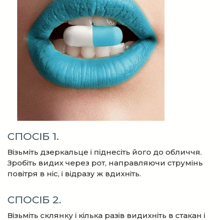
СПОСІБ 1.
Візьміть дзеркальце і піднесіть його до обличчя.
Зробіть видих через рот, направляючи струмінь
повітря в ніс, і відразу ж вдихніть.
СПОСІБ 2.
Візьміть склянку і кілька разів видихніть в стакан і