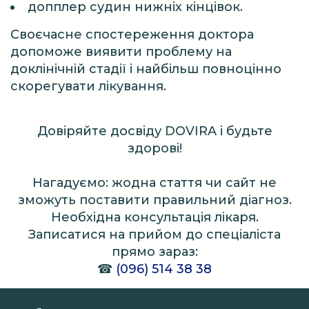
допплер судин нижніх кінцівок.
Своєчасне спостереження доктора
допоможе виявити проблему на
доклінічній стадії і найбільш повноцінно
скорегувати лікування.
Довіряйте досвіду DOVIRA і будьте
здорові!
Нагадуємо: жодна стаття чи сайт не
зможуть поставити правильний діагноз.
Необхідна консультація лікаря.
Записатися на прийом до спеціаліста
прямо зараз:
☎
(096) 514 38 38