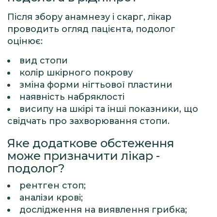
Після збору анамнезу і скарг, лікар
проводить огляд пацієнта, подолог
оцінює:
вид стопи
колір шкірного покрову
зміна форми нігтьової пластини
наявність набряклості
висипу на шкірі та інші показники, що
свідчать про захворювання стопи.
Яке додаткове обстеження
може призначити лікар -
подолог?
рентген стоп;
аналізи крові;
дослідження на виявлення грибка;