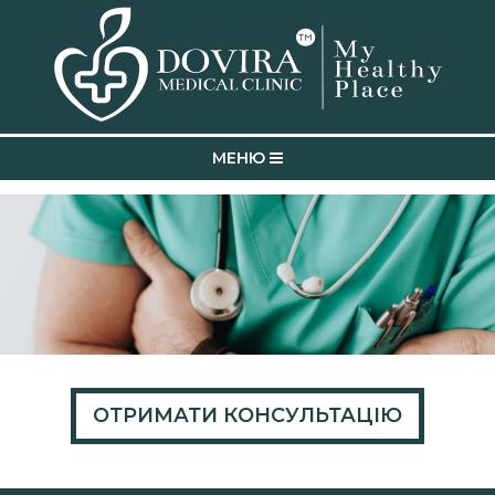
MEНЮ
ОТРИМАТИ
КОНСУЛЬТАЦІЮ