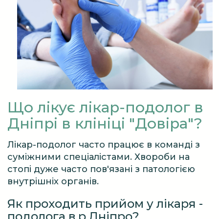
Що лікує лікар-подолог в
Дніпрі в клініці "Довіра"?
Лікар-подолог часто працює в команді з
суміжними спеціалістами. Хвороби на
стопі дуже часто пов'язані з патологією
внутрішніх органів.
Як проходить прийом у лікаря -
подолога в р.Дніпро?