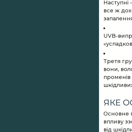
Наступні 
все ж дох
запалення
UVB-випро
«успадков
Третя гру
вони, вол
променів
шкідливих
ЯКЕ 
Основне п
впливу зз
від шкідл